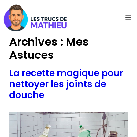
Aller
au
M
contenu
Archives :
Mes
Astuces
La recette magique pour
nettoyer les joints de
douche