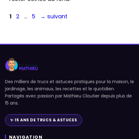
Page
Page
Page
1
2
…
5
→
suivant
Des milliers de trucs et astuces pratiques pour la maison, le
jardinage, les animaux, les recettes et le quotidien.
Partagés avec passion par Mathieu Cloutier depuis plus de
15 ans.
✨ 15 ANS DE TRUCS & ASTUCES
NAVIGATION