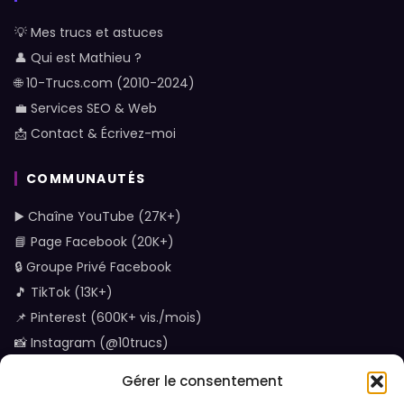
💡 Mes trucs et astuces
👤 Qui est Mathieu ?
🌐 10-Trucs.com (2010-2024)
💼 Services SEO & Web
📩 Contact & Écrivez-moi
COMMUNAUTÉS
▶️ Chaîne YouTube (27K+)
📘 Page Facebook (20K+)
🔒 Groupe Privé Facebook
🎵 TikTok (13K+)
📌 Pinterest (600K+ vis./mois)
📸 Instagram (@10trucs)
Gérer le consentement
CONTACT DIRECT