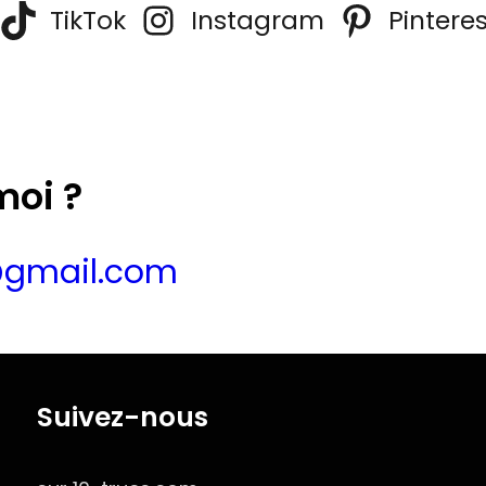
TikTok
Instagram
Pinteres
moi ?
@gmail.com
Suivez-nous