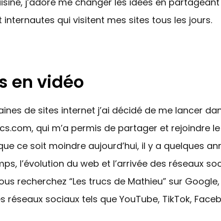
uisine, j’adore me changer les idées en partage
t internautes qui visitent mes sites tous les jours.
s en vidéo
ines de sites internet j’ai décidé de me lancer dans
ucs.com, qui m’a permis de partager et rejoindre le
ue ce soit moindre aujourd’hui, il y a quelques ann
mps, l’évolution du web et l’arrivée des réseaux soc
vous recherchez “Les trucs de Mathieu” sur Google,
les réseaux sociaux tels que YouTube, TikTok, Facebo