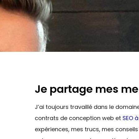
Je partage mes meil
J’ai toujours travaillé dans le doma
contrats de conception web et
SEO à
expériences, mes trucs, mes conseils e