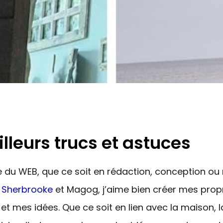
leurs trucs et astuces
ine du WEB, que ce soit en rédaction, conception o
 Sherbrooke
et Magog, j’aime bien créer mes propr
t mes idées. Que ce soit en lien avec la maison, la