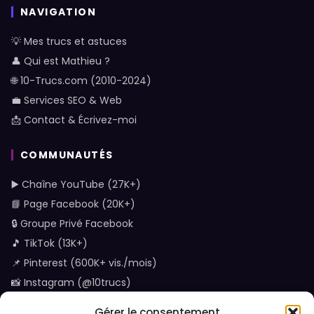
NAVIGATION
💡 Mes trucs et astuces
👤 Qui est Mathieu ?
🌐 10-Trucs.com (2010-2024)
💼 Services SEO & Web
📩 Contact & Écrivez-moi
COMMUNAUTÉS
▶️ Chaîne YouTube (27K+)
📘 Page Facebook (20K+)
🔒 Groupe Privé Facebook
🎵 TikTok (13K+)
📌 Pinterest (600K+ vis./mois)
📸 Instagram (@10trucs)
Gérer le consentement