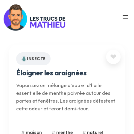
Aller
au
M
contenu
❤
INSECTE
Éloigner les araignées
Vaporisez un mélange d’eau et d’huile
essentielle de menthe poivrée autour des
portes et fenêtres. Les araignées détestent
cette odeur et feront demi-tour.
maison
menthe
naturel