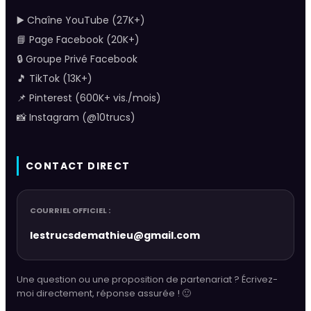
▶️ Chaîne YouTube (27K+)
📘 Page Facebook (20K+)
🔒 Groupe Privé Facebook
🎵 TikTok (13K+)
📌 Pinterest (600K+ vis./mois)
📸 Instagram (@10trucs)
CONTACT DIRECT
COURRIEL OFFICIEL :
lestrucsdemathieu@gmail.com
Une question ou une proposition de partenariat ? Écrivez-
moi directement, réponse assurée ! 🙂