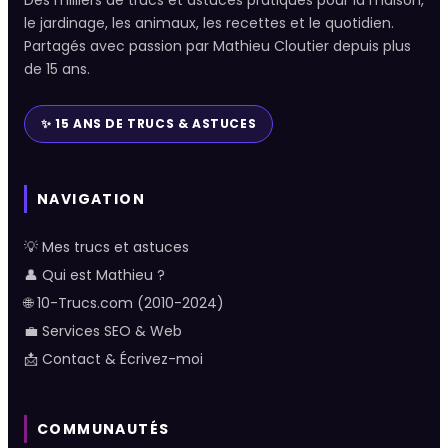
Des milliers de trucs et astuces pratiques pour la maison,
le jardinage, les animaux, les recettes et le quotidien.
Partagés avec passion par Mathieu Cloutier depuis plus
de 15 ans.
✨ 15 ANS DE TRUCS & ASTUCES
NAVIGATION
💡 Mes trucs et astuces
👤 Qui est Mathieu ?
🌐 10-Trucs.com (2010-2024)
💼 Services SEO & Web
📩 Contact & Écrivez-moi
COMMUNAUTÉS