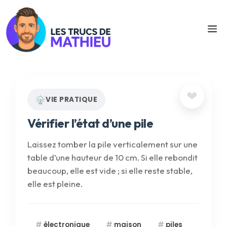
Aller
au
M
contenu
❤
VIE PRATIQUE
Vérifier l’état d’une pile
Laissez tomber la pile verticalement sur une
table d’une hauteur de 10 cm. Si elle rebondit
beaucoup, elle est vide ; si elle reste stable,
elle est pleine.
électronique
maison
piles