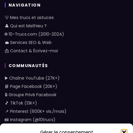
NAVIGATION
💡 Mes trucs et astuces
👤 Qui est Mathieu ?
🌐 10-Trucs.com (2010-2024)
💼 Services SEO & Web
📩 Contact & Écrivez-moi
COMMUNAUTÉS
▶️ Chaîne YouTube (27K+)
📘 Page Facebook (20K+)
🔒 Groupe Privé Facebook
🎵 TikTok (13K+)
📌 Pinterest (600K+ vis./mois)
📸 Instagram (@10trucs)
Gérer le consentement