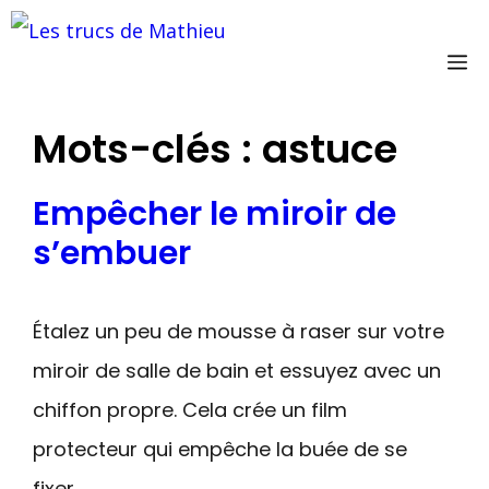
Aller
au
M
contenu
Mots-clés :
astuce
Empêcher le miroir de
s’embuer
Étalez un peu de mousse à raser sur votre
miroir de salle de bain et essuyez avec un
chiffon propre. Cela crée un film
protecteur qui empêche la buée de se
fixer.