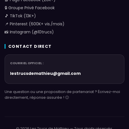
🔒 Groupe Privé Facebook
🎵 TikTok (13K+)
📌 Pinterest (600K+ vis./mois)
📸 Instagram (@10trucs)
CONTACT DIRECT
COURRIEL OFFICIEL :
lestrucsdemathieu@gmail.com
Une question ou une proposition de partenariat ? Écrivez-moi
directement, réponse assurée ! 🙂
© 2026 Les Trucs de Mathieu — Tous droits réservés.