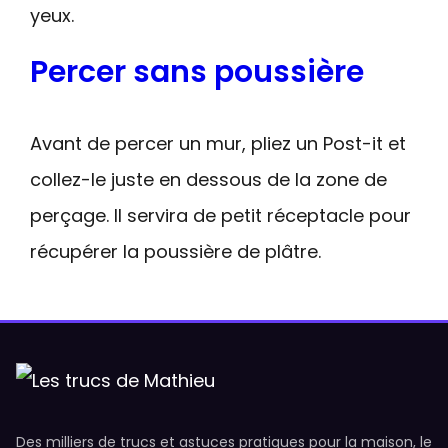
yeux.
Percer sans poussière
Avant de percer un mur, pliez un Post-it et
collez-le juste en dessous de la zone de
perçage. Il servira de petit réceptacle pour
récupérer la poussière de plâtre.
Des milliers de trucs et astuces pratiques pour la maison, le