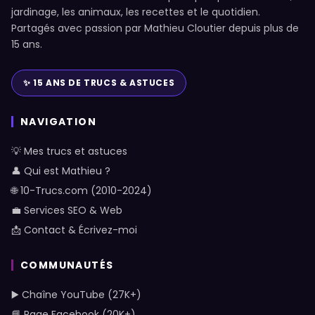
jardinage, les animaux, les recettes et le quotidien.
Partagés avec passion par Mathieu Cloutier depuis plus de
15 ans.
✨ 15 ANS DE TRUCS & ASTUCES
NAVIGATION
💡 Mes trucs et astuces
👤 Qui est Mathieu ?
🌐 10-Trucs.com (2010-2024)
💼 Services SEO & Web
📩 Contact & Écrivez-moi
COMMUNAUTÉS
▶️ Chaîne YouTube (27K+)
📘 Page Facebook (20K+)