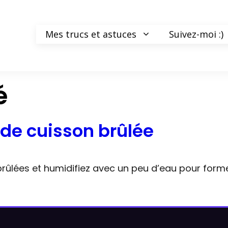
Mes trucs et astuces
Suivez-moi :)
é
de cuisson brûlée
rûlées et humidifiez avec un peu d’eau pour forme