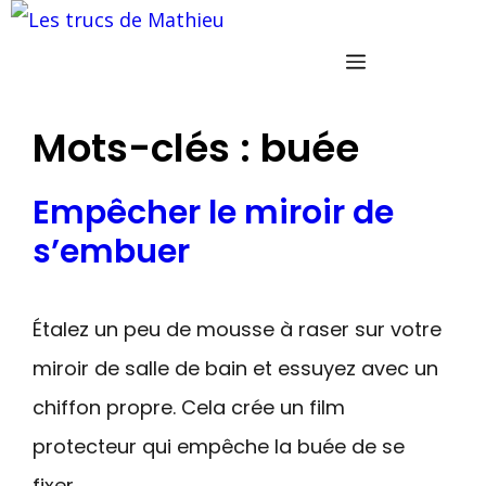
Aller
au
Menu
contenu
Mots-clés :
buée
Empêcher le miroir de
s’embuer
Étalez un peu de mousse à raser sur votre
miroir de salle de bain et essuyez avec un
chiffon propre. Cela crée un film
protecteur qui empêche la buée de se
fixer.