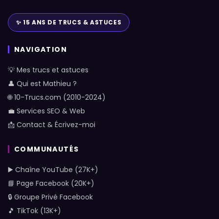
✨ 15 ANS DE TRUCS & ASTUCES
NAVIGATION
💡 Mes trucs et astuces
👤 Qui est Mathieu ?
🌐 10-Trucs.com (2010-2024)
💼 Services SEO & Web
📩 Contact & Écrivez-moi
COMMUNAUTÉS
▶️ Chaîne YouTube (27K+)
📘 Page Facebook (20K+)
🔒 Groupe Privé Facebook
🎵 TikTok (13K+)