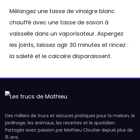
Mélangez une tasse de vinaigre blanc
chauffé avec une tasse de savon à
vaisselle dans un vaporisateur. Aspergez
les joints, laissez agir 30 minutes et rincez :
la saleté et le calcaire disparaissent.
Des milliers de trucs et astuces pratiques pour la maison, le
jardinage, les animaux, les recettes et le quotidien.
Partagés avec passion par Mathieu Cloutier depuis plus de
15 ans.