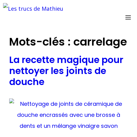
Aller
au
M
contenu
Mots-clés :
carrelage
La recette magique pour
nettoyer les joints de
douche