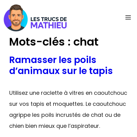
Aller
au
M
contenu
Mots-clés :
chat
Ramasser les poils
d’animaux sur le tapis
Utilisez une raclette à vitres en caoutchouc
sur vos tapis et moquettes. Le caoutchouc
agrippe les poils incrustés de chat ou de
chien bien mieux que l’aspirateur.