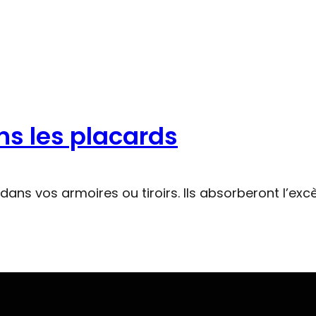
e
ns les placards
ns vos armoires ou tiroirs. Ils absorberont l’excè