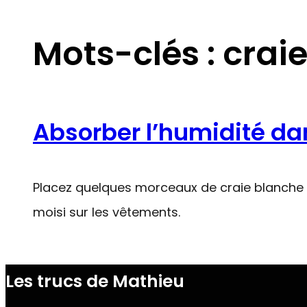
Mots-clés :
crai
Absorber l’humidité da
Placez quelques morceaux de craie blanche da
moisi sur les vêtements.
Les trucs de Mathieu