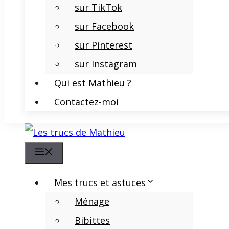
sur TikTok
sur Facebook
sur Pinterest
sur Instagram
Qui est Mathieu ?
Contactez-moi
Menu
Mes trucs et astuces
Ménage
Bibittes