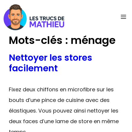
Aller
au
M
contenu
Mots-clés :
ménage
Nettoyer les stores
facilement
Fixez deux chiffons en microfibre sur les
bouts d’une pince de cuisine avec des
élastiques. Vous pouvez ainsi nettoyer les
deux faces d’une lame de store en même
temps.