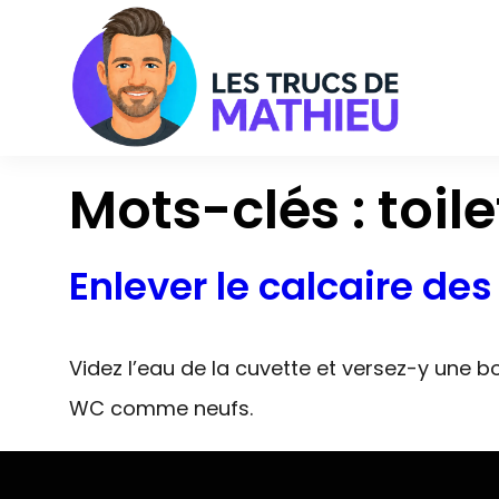
Aller
au
contenu
Mots-clés :
toil
Enlever le calcaire des 
Videz l’eau de la cuvette et versez-y une bo
WC comme neufs.