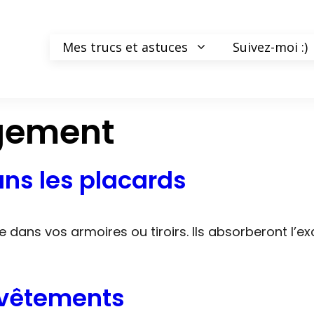
Mes trucs et astuces
Suivez-moi :)
gement
ans les placards
dans vos armoires ou tiroirs. Ils absorberont l’ex
s vêtements