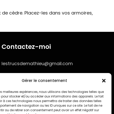
 de cèdre. Placez-les dans vos armoires,
Contactez-moi
lestrucsdemathieu@gmail.com
Gérer le consentement
 les meilleures expériences, nous utilisons des technologies telles que
 pour stocker et/ou accéder aux informations des appareils. Le fait
r à ces technologies nous permettra de traiter des données telles
ortement de navigation ou les ID uniques sur ce site. Le fait de ne
ir ou de retirer son consentement peut avoir un effet négatif sur